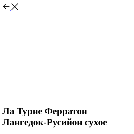
Ла Турне Ферратон
Лангедок-Русийон сухое