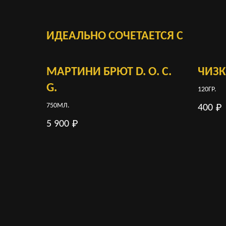
ИДЕАЛЬНО СОЧЕТАЕТСЯ С
МАРТИНИ БРЮТ D. O. C.
ЧИЗ
G.
120ГР.
750МЛ.
400
₽
5 900
₽