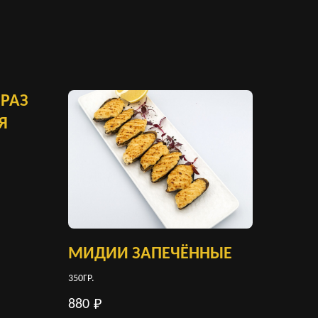
РАЗ
Я
МИДИИ ЗАПЕЧЁННЫЕ
350ГР.
880
₽