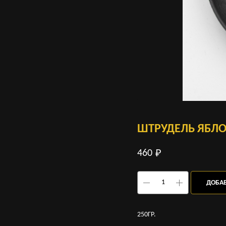
ШТРУДЕЛЬ ЯБЛ
460
₽
ДОБАВ
250ГР.