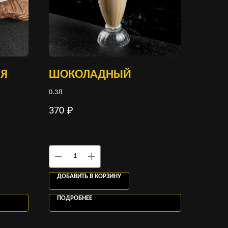
Я
ШОКОЛАДНЫЙ
0.3Л
370
₽
ДОБАВИТЬ В КОРЗИНУ
ПОДРОБНЕЕ