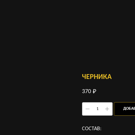
ЧЕРНИКА
370
₽
ДОБАВ
СОСТАВ: