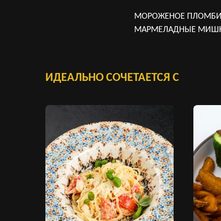
МОРОЖЕНОЕ ПЛОМБИР,
МАРМЕЛАДНЫЕ МИШ
ИДЕАЛЬНО СОЧЕТАЕТСЯ С