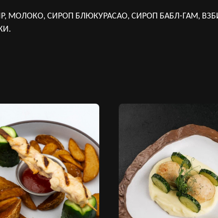
 МОЛОКО, СИРОП БЛЮКУРАСАО, СИРОП БАБЛ-ГАМ, ВЗБ
КИ.