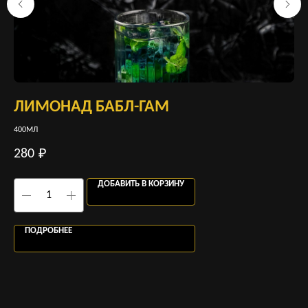
ЛИМОНАД БАБЛ-ГАМ
С
400МЛ
210
280
32
₽
ДОБАВИТЬ В КОРЗИНУ
ПОДРОБНЕЕ